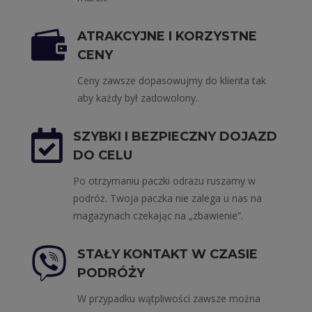

ATRAKCYJNE I KORZYSTNE
CENY
Ceny zawsze dopasowujmy do klienta tak
aby każdy był zadowolony.

SZYBKI I BEZPIECZNY DOJAZD
DO CELU
Po otrzymaniu paczki odrazu ruszamy w
podróż. Twoja paczka nie zalega u nas na
magazynach czekając na „zbawienie”.

STAŁY KONTAKT W CZASIE
PODRÓŻY
W przypadku wątpliwości zawsze można