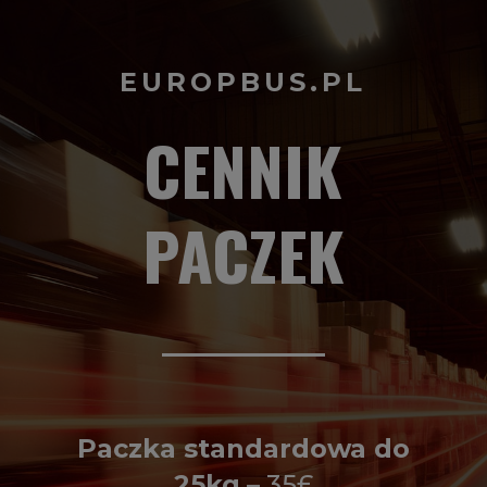
EUROPBUS.PL
CENNIK
PACZEK
Paczka standardowa do
25kg
– 35£