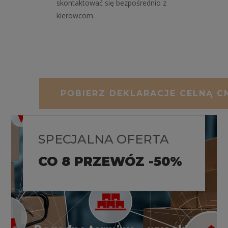
skontaktować się bezpośrednio z
kierowcom.
POBIERZ DEKLARACJE CELNĄ C
SPECJALNA OFERTA
CO 8 PRZEWÓZ -50%