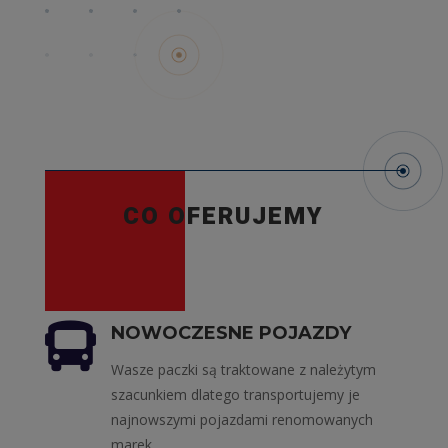
CO OFERUJEMY

NOWOCZESNE POJAZDY
Wasze paczki są traktowane z należytym
szacunkiem dlatego transportujemy je
najnowszymi pojazdami renomowanych
marek.