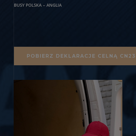
BUSY POLSKA – ANGLIA
POBIERZ DEKLARACJE CELNĄ CN23