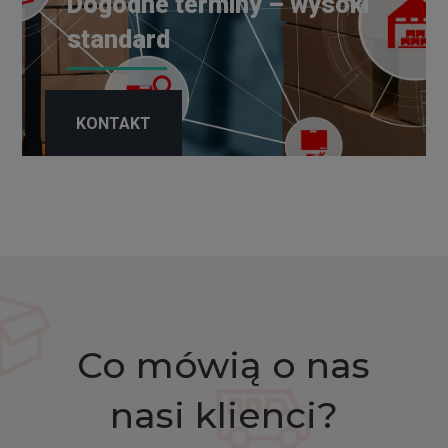
Dogodne terminy – wysoki
standard
KONTAKT
Co mówią o nas
nasi klienci?