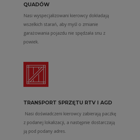
QUADÓW
Nasi wyspecjalizowani kierowcy dokładają
wszelkich starań, aby myśl o zmianie
garażowania pojazdu nie spędzała snu z
powiek.
TRANSPORT SPRZĘTU RTV I AGD
Nasi doświadczeni kierowcy zabierają paczkę
z podanej lokalizacji, a następnie dostarczają
ją pod podany adres.