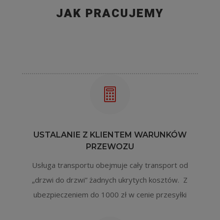
JAK PRACUJEMY

USTALANIE Z KLIENTEM WARUNKÓW
PRZEWOZU
Usługa transportu obejmuje cały transport od
„drzwi do drzwi” żadnych ukrytych kosztów. Z
ubezpieczeniem do 1000 zł w cenie przesyłki